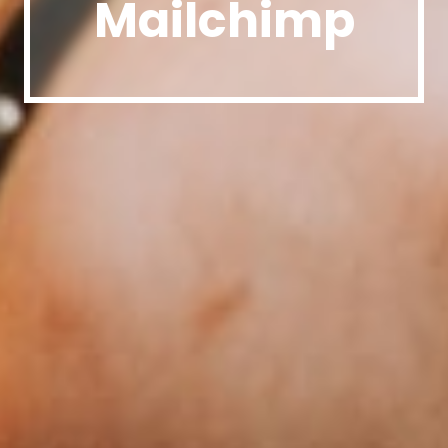
Mailchimp