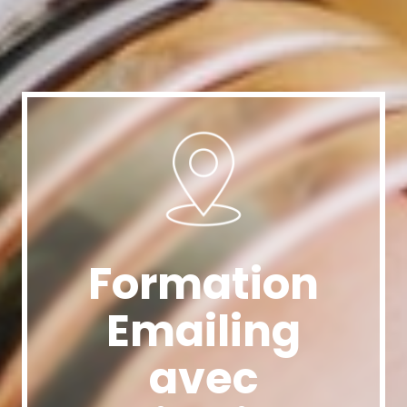
Formation
Emailing
avec