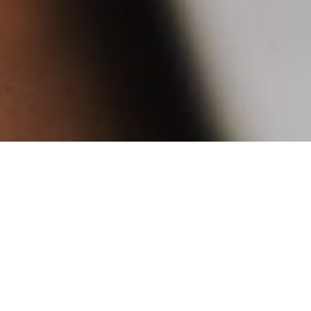
Qu’est ce que
c’est ?
Vous souhaitez vous lancer dans l'emailing