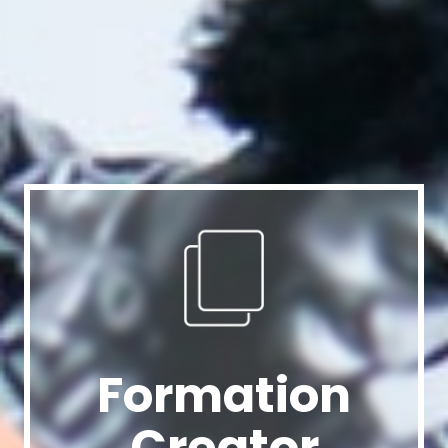
Formation
Creator