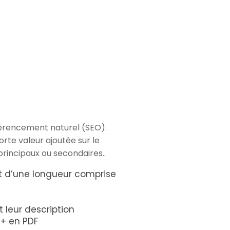
férencement naturel (SEO).
rte valeur ajoutée sur le
principaux ou secondaires..
et d’une longueur comprise
t leur description
 + en PDF