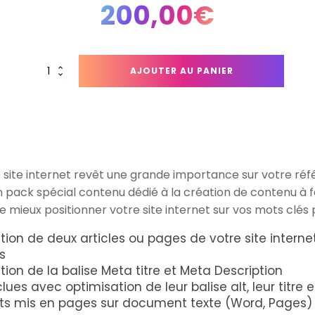
200,00
€
quantité
AJOUTER AU PANIER
de
Optimisation
SEO
Contenu
-
Pack
Starter
 site internet revêt une grande importance sur votre ré
pack spécial contenu dédié à la création de contenu à fo
 mieux positionner votre site internet sur vos mots clés 
tion de deux articles ou pages de votre site intern
s
ion de la balise Meta titre et Meta Description
es avec optimisation de leur balise alt, leur titre e
nts mis en pages sur document texte (Word, Pages)