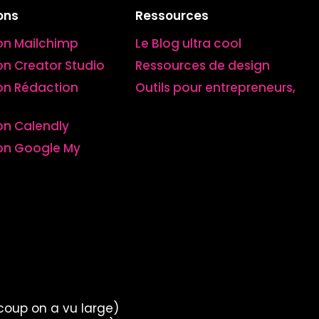
ons
Ressources
on Mailchimp
Le Blog ultra cool
n Creator Studio
Ressources de design
on Rédaction
Outils pour entrepreneurs,
on Calendly
on Google My
 coup on a vu large)